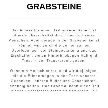
GRABSTEINE
Der Anlass für einen Teil unserer Arbeit ist
oftmals überschattet durch den Tod eines
Menschen. Aber gerade in der Grabsteinkunst
können wir, durch die gemeinsamen
Überlegungen der Steingestaltung und das
Erschaffen, vielen Hinterbliebenen Halt und
Trost in der Trauerarbeit geben.
Wenn ein Mensch stirbt, sind wir diejenigen,
die die Erinnerungen in der Form unserer
Gedanken, inneren Bilder und Geschichten,
lebendig halten. Das Grabmal kann einen Teil
dieser Geschichten erzählen und einen Teil
der Erinnerungen in Form darstellen.
Wir nehmen uns für Ihre Geschichte, Ihre